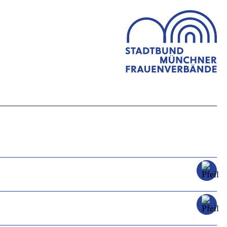
Geschlecht und Sport – über ein schwieriges Verhältnis