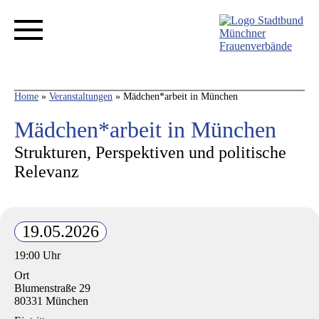
Home
»
Veranstaltungen
»
Mädchen*arbeit in München
Mädchen*arbeit in München
Strukturen, Perspektiven und politische
Relevanz
19.05.2026
19:00 Uhr
Ort
Blumenstraße 29
80331 München