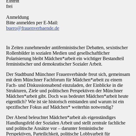
Eintritt
frei
Anmeldung
Bitte anmelden per E-Mail:
buero@frauenverbaende.de
In Zeiten zunehmender antifeministischer Debatten, sexistischer
Rollenbilder in sozialen Medien und gesellschaftlicher
Polarisierung bleibt Mädchen*arbeit ein wichtiger Bestandteil
feministischer und demokratischer Sozialer Arbeit.
Der Stadtbund Münchner Frauenverbände freut sich, gemeinsam
mit dem Münchner Fachforum für Mädchen*arbeit zu einem
Fach- und Diskussionsabend einzuladen, der Einblicke in die
Strukturen, Ziele und politischen Perspektiven der Münchner
Mädchen*arbeit gibt. Doch was bedeutet Mädchen*arbeit heute
eigentlich? Wie ist sie historisch entstanden und warum ist ein
spezifischer Fokus auf Mädchen* weiterhin notwendig?
Der Abend beleuchtet Mädchen*arbeit als eigenständiges
Handlungsfeld der Sozialen Arbeit und stellt zentrale fachliche
und politische Ansätze vor – darunter feministische
Perspektiven, Parteilichkeit, politische Lobbyarbeit für