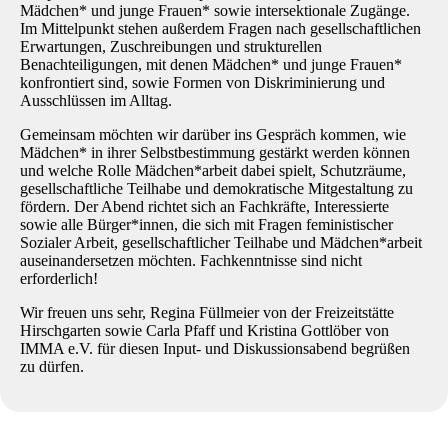
Mädchen* und junge Frauen* sowie intersektionale Zugänge.
Im Mittelpunkt stehen außerdem Fragen nach gesellschaftlichen
Erwartungen, Zuschreibungen und strukturellen
Benachteiligungen, mit denen Mädchen* und junge Frauen*
konfrontiert sind, sowie Formen von Diskriminierung und
Ausschlüssen im Alltag.
Gemeinsam möchten wir darüber ins Gespräch kommen, wie
Mädchen* in ihrer Selbstbestimmung gestärkt werden können
und welche Rolle Mädchen*arbeit dabei spielt, Schutzräume,
gesellschaftliche Teilhabe und demokratische Mitgestaltung zu
fördern. Der Abend richtet sich an Fachkräfte, Interessierte
sowie alle Bürger*innen, die sich mit Fragen feministischer
Sozialer Arbeit, gesellschaftlicher Teilhabe und Mädchen*arbeit
auseinandersetzen möchten. Fachkenntnisse sind nicht
erforderlich!
Wir freuen uns sehr, Regina Füllmeier von der Freizeitstätte
Hirschgarten sowie Carla Pfaff und Kristina Gottlöber von
IMMA e.V. für diesen Input- und Diskussionsabend begrüßen
zu dürfen.