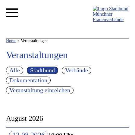
Home
»
Veranstaltungen
Veranstaltungen
Alle
Stadtbund
Verbände
Dokumentation
Veranstaltung einreichen
August 2026