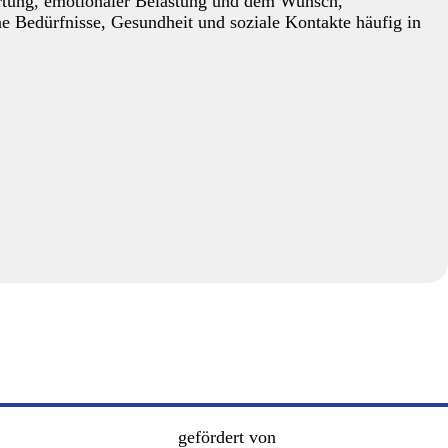
rtung, emotionaler Belastung und dem Wunsch,
ne Bedürfnisse, Gesundheit und soziale Kontakte häufig in
gefördert von