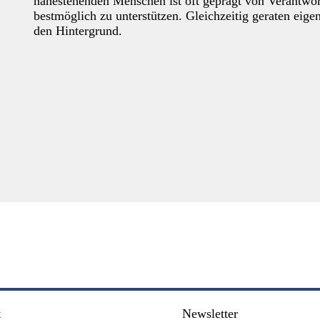
nahestehenden Menschen ist oft geprägt von Verantwo
bestmöglich zu unterstützen. Gleichzeitig geraten eige
den Hintergrund.
t
Newsletter