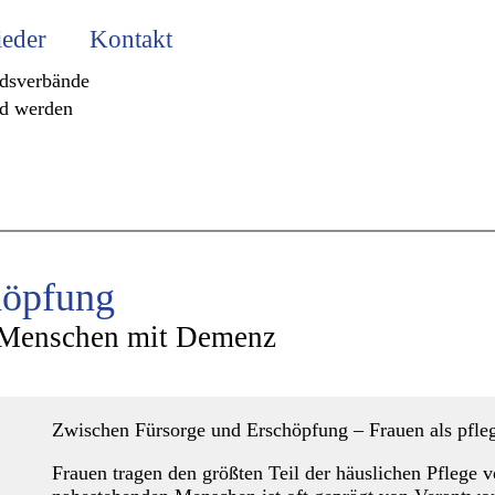
ieder
Kontakt
edsverbände
ed werden
höpfung
n Menschen mit Demenz
Zwischen Fürsorge und Erschöpfung – Frauen als pf
Frauen tragen den größten Teil der häuslichen Pflege