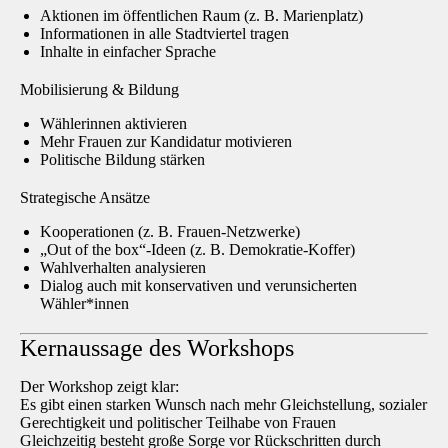
Aktionen im öffentlichen Raum (z. B.
Marienplatz
)
Informationen in
alle Stadtviertel tragen
Inhalte in
einfacher Sprache
Mobilisierung & Bildung
Wählerinnen aktivieren
Mehr Frauen zur
Kandidatur motivieren
Politische Bildung stärken
Strategische Ansätze
Kooperationen
(z. B. Frauen-Netzwerke)
„Out of the box“-Ideen
(z. B. Demokratie-Koffer)
Wahlverhalten analysieren
Dialog auch mit
konservativen und verunsicherten
Wähler*innen
Kernaussage des Workshops
Der Workshop zeigt klar:
Es gibt einen starken Wunsch nach
mehr Gleichstellung, sozialer
Gerechtigkeit und politischer Teilhabe von Frauen
Gleichzeitig besteht große Sorge vor
Rückschritten durch