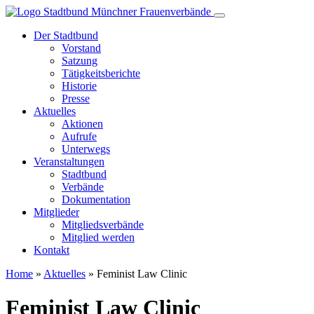
Der Stadtbund
Vorstand
Satzung
Tätigkeitsberichte
Historie
Presse
Aktuelles
Aktionen
Aufrufe
Unterwegs
Veranstaltungen
Stadtbund
Verbände
Dokumentation
Mitglieder
Mitgliedsverbände
Mitglied werden
Kontakt
Home
»
Aktuelles
»
Feminist Law Clinic
Feminist Law Clinic