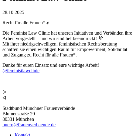
28.10.2025
Recht für alle Frauen* ✊
Die Feminist Law Clinic hat unseren Initiativen und Verbänden ihre
Arbeit vorgestellt – und wir sind tief beeindruckt! 💜
Mit ihrer niedrigschwelligen, feministischen Rechtsberatung
schaffen sie einen wichtigen Raum für Empowerment, Solidarität
und Zugang zu Recht für alle Frauen*.
Danke für euren Einsatz und eure wichtige Arbeit!
@feministlawclinic
ᐅ
ᐊ
Stadtbund Münchner Frauenverbände
Blumenstraße 29
80331 München
buero@frauenverbaende.de
Kontakt