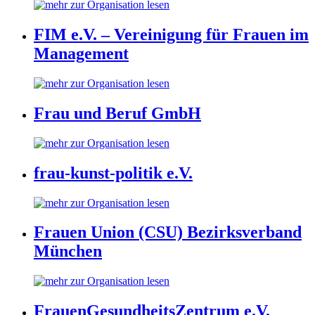
FIM e.V. – Vereinigung für Frauen im
Management
Frau und Beruf GmbH
frau-kunst-politik e.V.
Frauen Union (CSU) Bezirksverband
München
FrauenGesundheitsZentrum e.V.