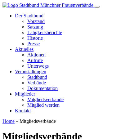
Der Stadtbund
Vorstand
Satzung
Tätigkeitsberichte
Historie
Presse
Aktuelles
Aktionen
Aufrufe
Unterwegs
Veranstaltungen
Stadtbund
Verbände
Dokumentation
Mitglieder
Mitgliedsverbände
Mitglied werden
Kontakt
Home
»
Mitgliedsverbände
Mitgliedsverbände